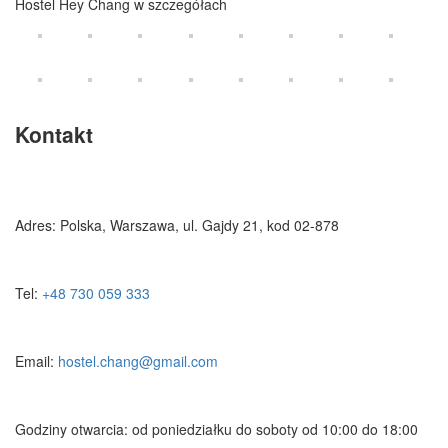
Hostel Hey Chang w szczegółach
Kontakt
Adres: Polska, Warszawa, ul. Gajdy 21, kod 02-878
Tel:
+48 730 059 333
Email:
hostel.chang@gmail.com
Godziny otwarcia: od poniedziałku do soboty od 10:00 do 18:00